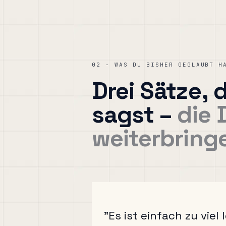
02 - WAS DU BISHER GEGLAUBT H
Drei Sätze, d
sagst –
die 
weiterbring
"Es ist einfach zu viel 