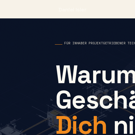
Daniel Isler
FÜR INHABER PROJEKTGETRIEBENER TEC
Warum
Gesch
Dich
ni