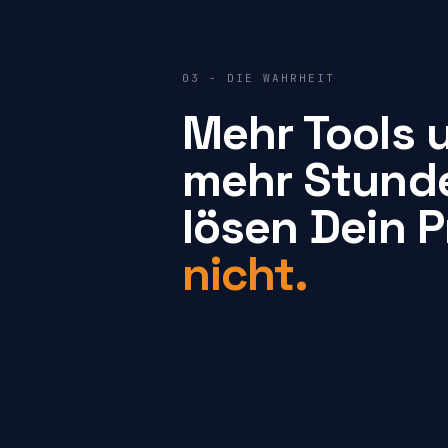
03 - DIE WAHRHEIT
Mehr Tools 
mehr Stund
lösen Dein 
nicht.