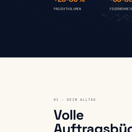
PROJEKTVOLUMEN
FEUERWEHREI
01 - DEIN ALLTAG
Volle
Auftragsbüc