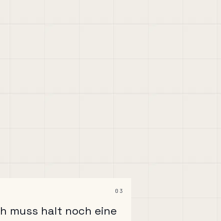
03
ch muss halt noch eine