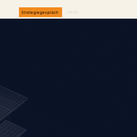
Strategiegespräch
LOGIN