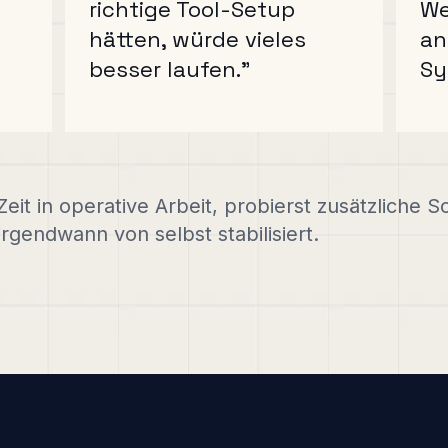
richtige Tool-Setup
We
hätten, würde vieles
an
besser laufen."
Sy
eit in operative Arbeit, probierst zusätzliche
irgendwann von selbst stabilisiert.