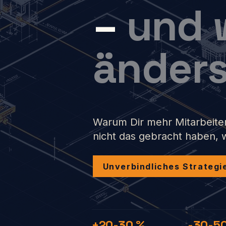
–
und 
änders
Warum Dir mehr Mitarbeiter
nicht das gebracht haben, w
Unverbindliches Strategi
+20-30 %
-30-5