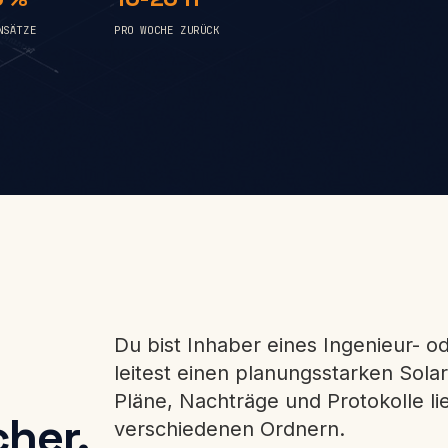
NSÄTZE
PRO WOCHE ZURÜCK
Du bist Inhaber eines Ingenieur- 
leitest einen planungsstarken Sola
Pläne, Nachträge und Protokolle li
her.
verschiedenen Ordnern.