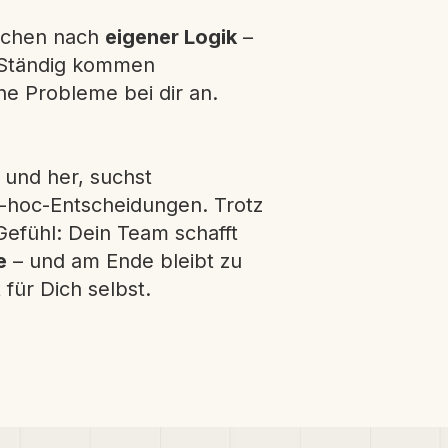
isschen nach
eigener Logik
–
r. Ständig kommen
e Probleme bei dir an.
 und her, suchst
d-hoc-Entscheidungen. Trotz
Gefühl: Dein Team schafft
e
– und am Ende bleibt zu
für Dich selbst.