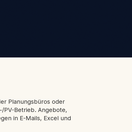
oder Planungsbüros oder
r-/PV-Betrieb. Angebote,
egen in E-Mails, Excel und