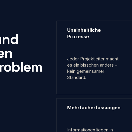
Uneinheitliche
und
Prozesse
en
Jeder Projektleiter macht
Problem
es ein bisschen anders –
kein gemeinsamer
Standard.
Mehrfacherfassungen
Informationen liegen in